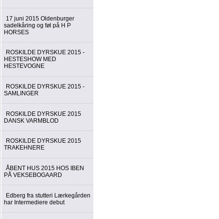
17 juni 2015 Oldenburger
sadelkåring og føl på H P
HORSES
ROSKILDE DYRSKUE 2015 -
HESTESHOW MED
HESTEVOGNE
ROSKILDE DYRSKUE 2015 -
SAMLINGER
ROSKILDE DYRSKUE 2015
DANSK VARMBLOD
ROSKILDE DYRSKUE 2015
TRAKEHNERE
ÅBENT HUS 2015 HOS IBEN
PÅ VEKSEBOGAARD
Edberg fra stutteri Lærkegården
har Intermediere debut