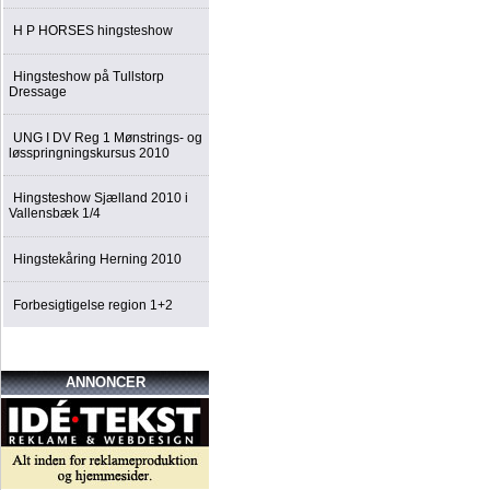
H P HORSES hingsteshow
Hingsteshow på Tullstorp
Dressage
UNG I DV Reg 1 Mønstrings- og
løsspringningskursus 2010
Hingsteshow Sjælland 2010 i
Vallensbæk 1/4
Hingstekåring Herning 2010
Forbesigtigelse region 1+2
ANNONCER