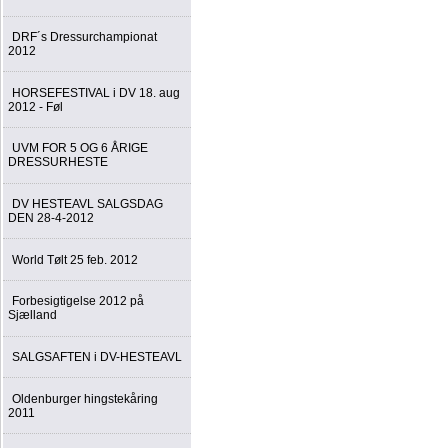
DRF´s Dressurchampionat
2012
HORSEFESTIVAL i DV 18. aug
2012 - Føl
UVM FOR 5 OG 6 ÅRIGE
DRESSURHESTE
DV HESTEAVL SALGSDAG
DEN 28-4-2012
World Tølt 25 feb. 2012
Forbesigtigelse 2012 på
Sjælland
SALGSAFTEN i DV-HESTEAVL
Oldenburger hingstekåring
2011