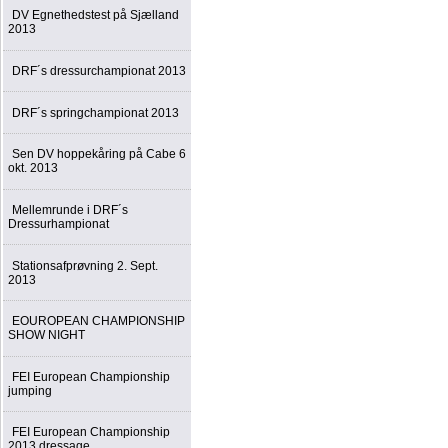
DV Egnethedstest på Sjælland
2013
DRF´s dressurchampionat 2013
DRF´s springchampionat 2013
Sen DV hoppekåring på Cabe 6
okt. 2013
Mellemrunde i DRF´s
Dressurhampionat
Stationsafprøvning 2. Sept.
2013
EOUROPEAN CHAMPIONSHIP
SHOW NIGHT
FEI European Championship
jumping
FEI European Championship
2013 dressage