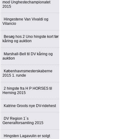
mod Unghestechampionatet
2015
Hingestene Van Vivaldi og
Vilancio
Besøg hos 2 Uno hingste kort før
kåring og auktion
Marshall-Bell til DV kåring og
auktion
Københavnsmesterskaberne
2015 1. runde
2 hingste fra H P HORSES til
Herning 2015
Katrine Groots nye DV-ridehest
DV Region 1´s
Generalforsamling 2015
Hingsten Lagavulin er solgt