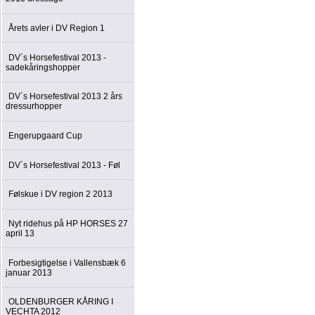
Årets avler i DV Region 1
DV´s Horsefestival 2013 -
sadekåringshopper
DV´s Horsefestival 2013 2 års
dressurhopper
Engerupgaard Cup
DV´s Horsefestival 2013 - Føl
Følskue i DV region 2 2013
Nyt ridehus på HP HORSES 27
april 13
Forbesigtigelse i Vallensbæk 6
januar 2013
OLDENBURGER KÅRING I
VECHTA 2012