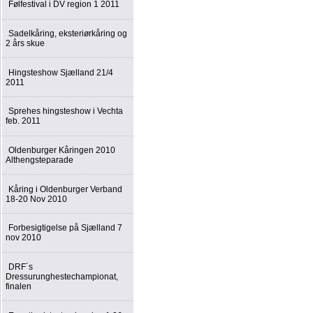
Følfestival i DV region 1 2011
Sadelkåring, eksteriørkåring og
2 års skue
Hingsteshow Sjælland 21/4
2011
Sprehes hingsteshow i Vechta
feb. 2011
Oldenburger Kåringen 2010
Althengsteparade
Kåring i Oldenburger Verband
18-20 Nov 2010
Forbesigtigelse på Sjælland 7
nov 2010
DRF´s
Dressurunghestechampionat,
finalen