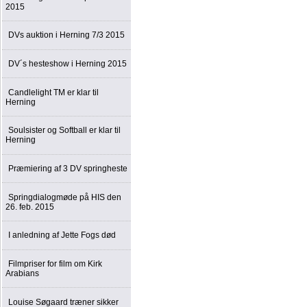
2015
DVs auktion i Herning 7/3 2015
DV´s hesteshow i Herning 2015
Candlelight TM er klar til
Herning
Soulsister og Softball er klar til
Herning
Præmiering af 3 DV springheste
Springdialogmøde på HIS den
26. feb. 2015
I anledning af Jette Fogs død
Filmpriser for film om Kirk
Arabians
Louise Søgaard træner sikker