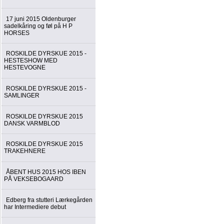
17 juni 2015 Oldenburger
sadelkåring og føl på H P
HORSES
ROSKILDE DYRSKUE 2015 -
HESTESHOW MED
HESTEVOGNE
ROSKILDE DYRSKUE 2015 -
SAMLINGER
ROSKILDE DYRSKUE 2015
DANSK VARMBLOD
ROSKILDE DYRSKUE 2015
TRAKEHNERE
ÅBENT HUS 2015 HOS IBEN
PÅ VEKSEBOGAARD
Edberg fra stutteri Lærkegården
har Intermediere debut