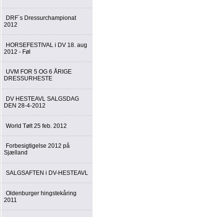
DRF´s Dressurchampionat
2012
HORSEFESTIVAL i DV 18. aug
2012 - Føl
UVM FOR 5 OG 6 ÅRIGE
DRESSURHESTE
DV HESTEAVL SALGSDAG
DEN 28-4-2012
World Tølt 25 feb. 2012
Forbesigtigelse 2012 på
Sjælland
SALGSAFTEN i DV-HESTEAVL
Oldenburger hingstekåring
2011