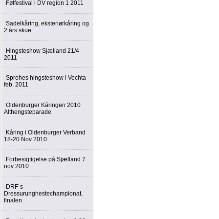
Følfestival i DV region 1 2011
Sadelkåring, eksteriørkåring og
2 års skue
Hingsteshow Sjælland 21/4
2011
Sprehes hingsteshow i Vechta
feb. 2011
Oldenburger Kåringen 2010
Althengsteparade
Kåring i Oldenburger Verband
18-20 Nov 2010
Forbesigtigelse på Sjælland 7
nov 2010
DRF´s
Dressurunghestechampionat,
finalen