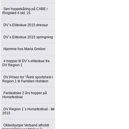
Sen hoppekåring på CABE i
Ringsted 4 okt. 15
DV´s Eliteskue 2015 dressur
DV´s Eliteskue 2015 springning
Hjemme hos Maria Gretzer
4 hopper til DV´s eliteskue fra
DV Region 1
DV Prisen for "Årets sportshest i
Region 1 til Familien Holstein
Fantastiske 2 års hopper på
Horsefestival
DV Region 1´s Horsefestival - føl
2015
Oldenburger Verband afholdt