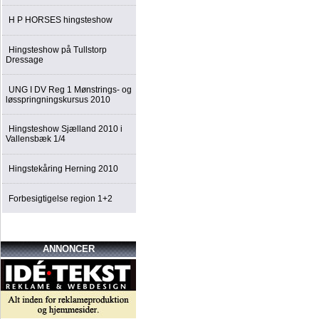
H P HORSES hingsteshow
Hingsteshow på Tullstorp
Dressage
UNG I DV Reg 1 Mønstrings- og
løsspringningskursus 2010
Hingsteshow Sjælland 2010 i
Vallensbæk 1/4
Hingstekåring Herning 2010
Forbesigtigelse region 1+2
ANNONCER