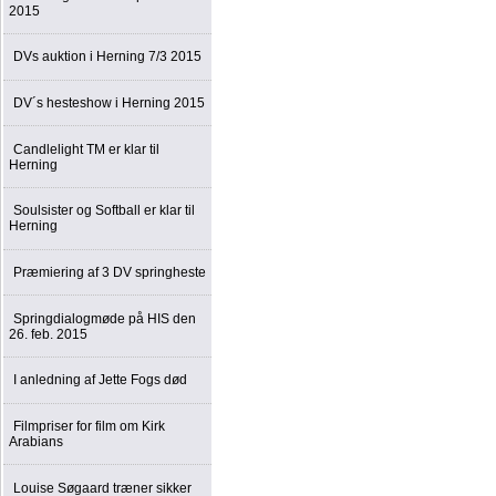
2015
DVs auktion i Herning 7/3 2015
DV´s hesteshow i Herning 2015
Candlelight TM er klar til
Herning
Soulsister og Softball er klar til
Herning
Præmiering af 3 DV springheste
Springdialogmøde på HIS den
26. feb. 2015
I anledning af Jette Fogs død
Filmpriser for film om Kirk
Arabians
Louise Søgaard træner sikker