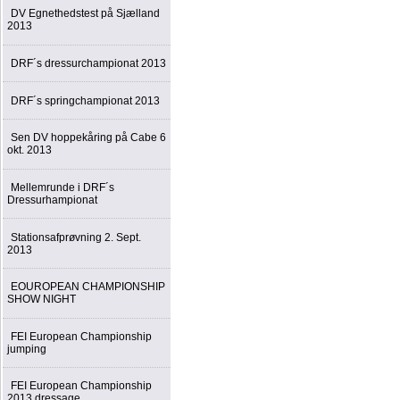
DV Egnethedstest på Sjælland
2013
DRF´s dressurchampionat 2013
DRF´s springchampionat 2013
Sen DV hoppekåring på Cabe 6
okt. 2013
Mellemrunde i DRF´s
Dressurhampionat
Stationsafprøvning 2. Sept.
2013
EOUROPEAN CHAMPIONSHIP
SHOW NIGHT
FEI European Championship
jumping
FEI European Championship
2013 dressage