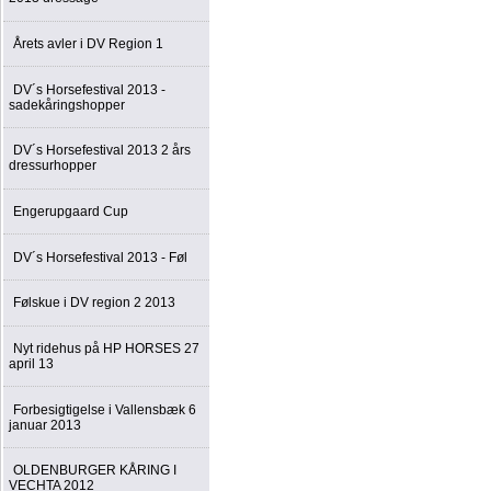
Årets avler i DV Region 1
DV´s Horsefestival 2013 -
sadekåringshopper
DV´s Horsefestival 2013 2 års
dressurhopper
Engerupgaard Cup
DV´s Horsefestival 2013 - Føl
Følskue i DV region 2 2013
Nyt ridehus på HP HORSES 27
april 13
Forbesigtigelse i Vallensbæk 6
januar 2013
OLDENBURGER KÅRING I
VECHTA 2012