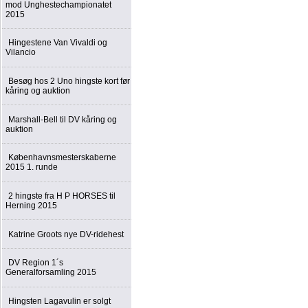
mod Unghestechampionatet
2015
Hingestene Van Vivaldi og
Vilancio
Besøg hos 2 Uno hingste kort før
kåring og auktion
Marshall-Bell til DV kåring og
auktion
Københavnsmesterskaberne
2015 1. runde
2 hingste fra H P HORSES til
Herning 2015
Katrine Groots nye DV-ridehest
DV Region 1´s
Generalforsamling 2015
Hingsten Lagavulin er solgt