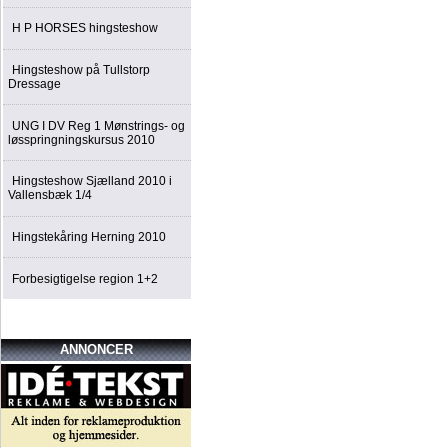
H P HORSES hingsteshow
Hingsteshow på Tullstorp
Dressage
UNG I DV Reg 1 Mønstrings- og
løsspringningskursus 2010
Hingsteshow Sjælland 2010 i
Vallensbæk 1/4
Hingstekåring Herning 2010
Forbesigtigelse region 1+2
ANNONCER