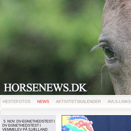
HESTEFOTOS
NEWS
AKTIVITETSKALENDER
AVLS-LINKS
5. NOV. DV-EGNETHEDSTEST I
DV EGNETHEDSTEST I
VEMMELEV PÅ SJÆLLAND.