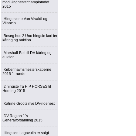
mod Unghestechampionatet
2015
Hingestene Van Vivaldi og
Vilancio
Besøg hos 2 Uno hingste kort før
kåring og auktion
Marshall-Bell til DV kåring og
auktion
Københavnsmesterskaberne
2015 1. runde
2 hingste fra H P HORSES til
Herning 2015
Katrine Groots nye DV-ridehest
DV Region 1´s
Generalforsamling 2015
Hingsten Lagavulin er solgt