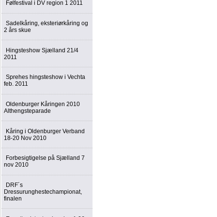
Følfestival i DV region 1 2011
Sadelkåring, eksteriørkåring og
2 års skue
Hingsteshow Sjælland 21/4
2011
Sprehes hingsteshow i Vechta
feb. 2011
Oldenburger Kåringen 2010
Althengsteparade
Kåring i Oldenburger Verband
18-20 Nov 2010
Forbesigtigelse på Sjælland 7
nov 2010
DRF´s
Dressurunghestechampionat,
finalen