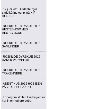
17 juni 2015 Oldenburger
sadelkåring og føl på H P
HORSES
ROSKILDE DYRSKUE 2015 -
HESTESHOW MED
HESTEVOGNE
ROSKILDE DYRSKUE 2015 -
SAMLINGER
ROSKILDE DYRSKUE 2015
DANSK VARMBLOD
ROSKILDE DYRSKUE 2015
TRAKEHNERE
ÅBENT HUS 2015 HOS IBEN
PÅ VEKSEBOGAARD
Edberg fra stutteri Lærkegården
har Intermediere debut