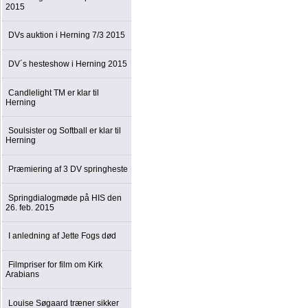
2015
DVs auktion i Herning 7/3 2015
DV´s hesteshow i Herning 2015
Candlelight TM er klar til
Herning
Soulsister og Softball er klar til
Herning
Præmiering af 3 DV springheste
Springdialogmøde på HIS den
26. feb. 2015
I anledning af Jette Fogs død
Filmpriser for film om Kirk
Arabians
Louise Søgaard træner sikker