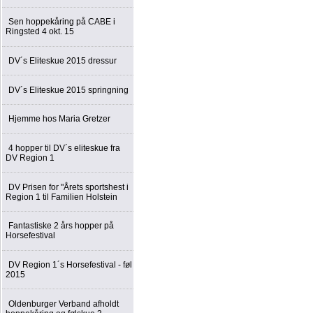
Sen hoppekåring på CABE i
Ringsted 4 okt. 15
DV´s Eliteskue 2015 dressur
DV´s Eliteskue 2015 springning
Hjemme hos Maria Gretzer
4 hopper til DV´s eliteskue fra
DV Region 1
DV Prisen for "Årets sportshest i
Region 1 til Familien Holstein
Fantastiske 2 års hopper på
Horsefestival
DV Region 1´s Horsefestival - føl
2015
Oldenburger Verband afholdt