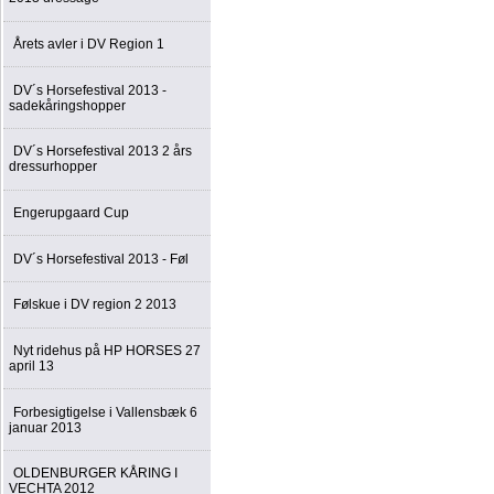
Årets avler i DV Region 1
DV´s Horsefestival 2013 -
sadekåringshopper
DV´s Horsefestival 2013 2 års
dressurhopper
Engerupgaard Cup
DV´s Horsefestival 2013 - Føl
Følskue i DV region 2 2013
Nyt ridehus på HP HORSES 27
april 13
Forbesigtigelse i Vallensbæk 6
januar 2013
OLDENBURGER KÅRING I
VECHTA 2012