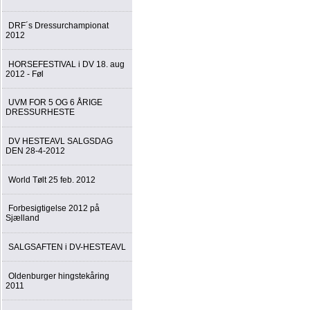
DRF´s Dressurchampionat
2012
HORSEFESTIVAL i DV 18. aug
2012 - Føl
UVM FOR 5 OG 6 ÅRIGE
DRESSURHESTE
DV HESTEAVL SALGSDAG
DEN 28-4-2012
World Tølt 25 feb. 2012
Forbesigtigelse 2012 på
Sjælland
SALGSAFTEN i DV-HESTEAVL
Oldenburger hingstekåring
2011