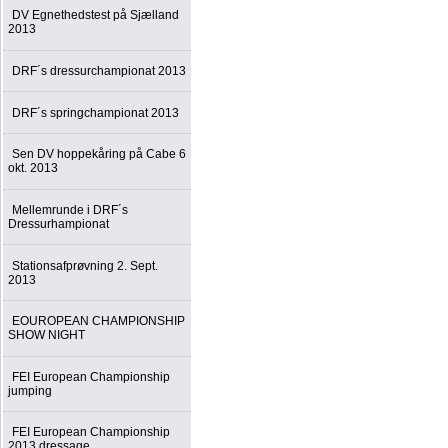
DV Egnethedstest på Sjælland
2013
DRF´s dressurchampionat 2013
DRF´s springchampionat 2013
Sen DV hoppekåring på Cabe 6
okt. 2013
Mellemrunde i DRF´s
Dressurhampionat
Stationsafprøvning 2. Sept.
2013
EOUROPEAN CHAMPIONSHIP
SHOW NIGHT
FEI European Championship
jumping
FEI European Championship
2013 dressage