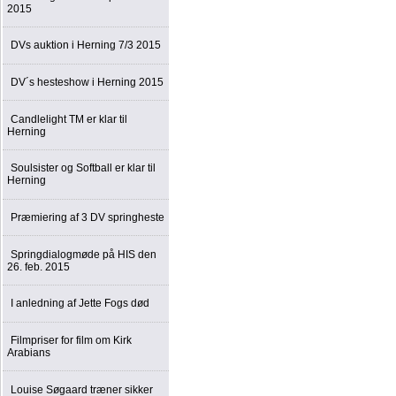
2015
DVs auktion i Herning 7/3 2015
DV´s hesteshow i Herning 2015
Candlelight TM er klar til
Herning
Soulsister og Softball er klar til
Herning
Præmiering af 3 DV springheste
Springdialogmøde på HIS den
26. feb. 2015
I anledning af Jette Fogs død
Filmpriser for film om Kirk
Arabians
Louise Søgaard træner sikker