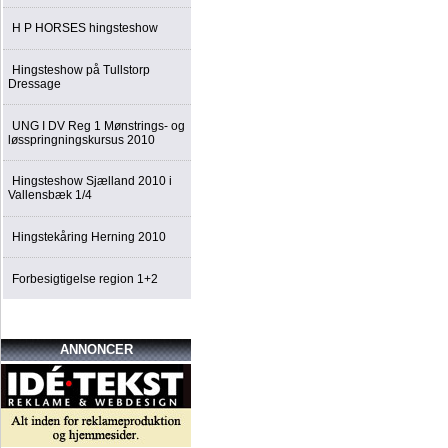
H P HORSES hingsteshow
Hingsteshow på Tullstorp
Dressage
UNG I DV Reg 1 Mønstrings- og
løsspringningskursus 2010
Hingsteshow Sjælland 2010 i
Vallensbæk 1/4
Hingstekåring Herning 2010
Forbesigtigelse region 1+2
ANNONCER