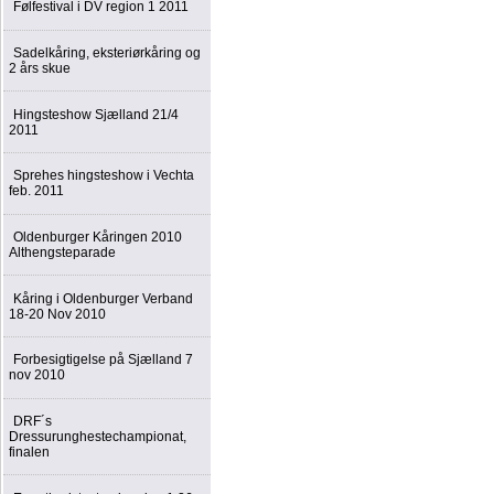
Følfestival i DV region 1 2011
Sadelkåring, eksteriørkåring og
2 års skue
Hingsteshow Sjælland 21/4
2011
Sprehes hingsteshow i Vechta
feb. 2011
Oldenburger Kåringen 2010
Althengsteparade
Kåring i Oldenburger Verband
18-20 Nov 2010
Forbesigtigelse på Sjælland 7
nov 2010
DRF´s
Dressurunghestechampionat,
finalen