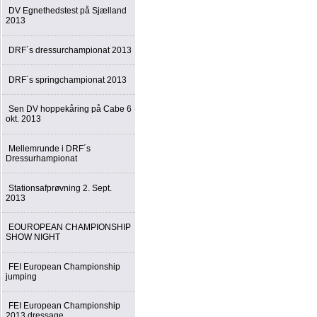
DV Egnethedstest på Sjælland
2013
DRF´s dressurchampionat 2013
DRF´s springchampionat 2013
Sen DV hoppekåring på Cabe 6
okt. 2013
Mellemrunde i DRF´s
Dressurhampionat
Stationsafprøvning 2. Sept.
2013
EOUROPEAN CHAMPIONSHIP
SHOW NIGHT
FEI European Championship
jumping
FEI European Championship
2013 dressage