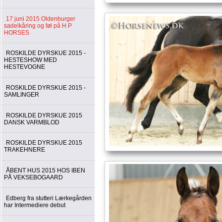
17 juni 2015 Oldenburger
sadelkåring og føl på H P
HORSES
ROSKILDE DYRSKUE 2015 -
HESTESHOW MED
HESTEVOGNE
ROSKILDE DYRSKUE 2015 -
SAMLINGER
ROSKILDE DYRSKUE 2015
DANSK VARMBLOD
ROSKILDE DYRSKUE 2015
TRAKEHNERE
ÅBENT HUS 2015 HOS IBEN
PÅ VEKSEBOGAARD
Edberg fra stutteri Lærkegården
har Intermediere debut