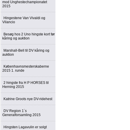
mod Unghestechampionatet
2015
Hingestene Van Vivaldi og
Vilancio
Besøg hos 2 Uno hingste kort før
kåring og auktion
Marshall-Bell til DV kåring og
auktion
Københavnsmesterskaberne
2015 1. runde
2 hingste fra H P HORSES til
Herning 2015
Katrine Groots nye DV-ridehest
DV Region 1´s
Generalforsamling 2015
Hingsten Lagavulin er solgt