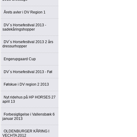
Årets avler i DV Region 1
DV´s Horsefestival 2013 -
sadekåringshopper
DV´s Horsefestival 2013 2 års
dressurhopper
Engerupgaard Cup
DV´s Horsefestival 2013 - Føl
Følskue i DV region 2 2013
Nyt ridehus på HP HORSES 27
april 13
Forbesigtigelse i Vallensbæk 6
januar 2013
OLDENBURGER KÅRING I
VECHTA 2012