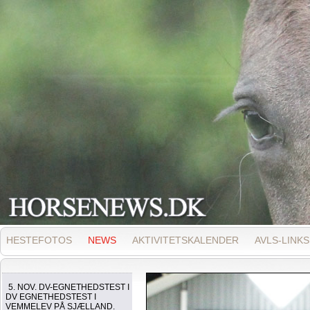
HESTEFOTOS
NEWS
AKTIVITETSKALENDER
AVLS-LINKS
5. NOV. DV-EGNETHEDSTEST I
DV EGNETHEDSTEST I
VEMMELEV PÅ SJÆLLAND.