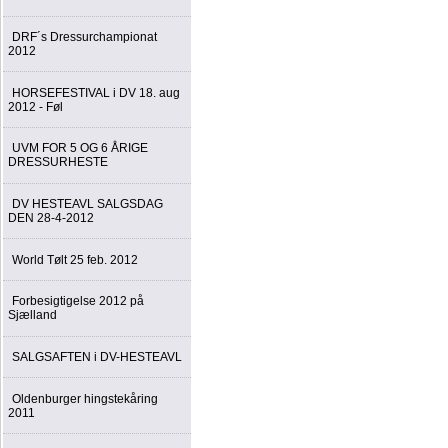
DRF´s Dressurchampionat
2012
HORSEFESTIVAL i DV 18. aug
2012 - Føl
UVM FOR 5 OG 6 ÅRIGE
DRESSURHESTE
DV HESTEAVL SALGSDAG
DEN 28-4-2012
World Tølt 25 feb. 2012
Forbesigtigelse 2012 på
Sjælland
SALGSAFTEN i DV-HESTEAVL
Oldenburger hingstekåring
2011