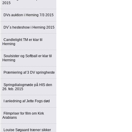
2015
DVs auktion i Herning 7/3 2015
DV´s hesteshow i Herning 2015
Candlelight TM er klar til
Herning
Soulsister og Softball er klar til
Herning
Præmiering af 3 DV springheste
Springdialogmøde på HIS den
26. feb. 2015
I anledning af Jette Fogs død
Filmpriser for film om Kirk
Arabians
Louise Søgaard træner sikker