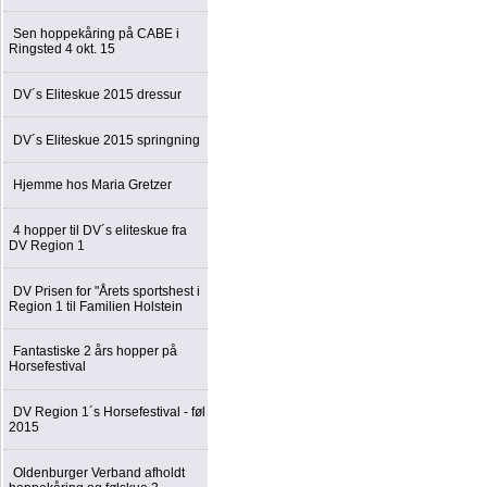
Sen hoppekåring på CABE i
Ringsted 4 okt. 15
DV´s Eliteskue 2015 dressur
DV´s Eliteskue 2015 springning
Hjemme hos Maria Gretzer
4 hopper til DV´s eliteskue fra
DV Region 1
DV Prisen for "Årets sportshest i
Region 1 til Familien Holstein
Fantastiske 2 års hopper på
Horsefestival
DV Region 1´s Horsefestival - føl
2015
Oldenburger Verband afholdt