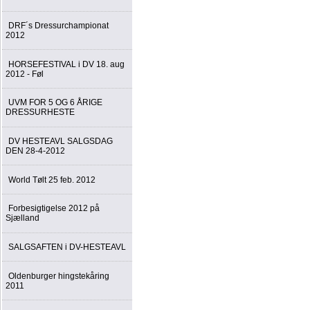
DRF´s Dressurchampionat
2012
HORSEFESTIVAL i DV 18. aug
2012 - Føl
UVM FOR 5 OG 6 ÅRIGE
DRESSURHESTE
DV HESTEAVL SALGSDAG
DEN 28-4-2012
World Tølt 25 feb. 2012
Forbesigtigelse 2012 på
Sjælland
SALGSAFTEN i DV-HESTEAVL
Oldenburger hingstekåring
2011