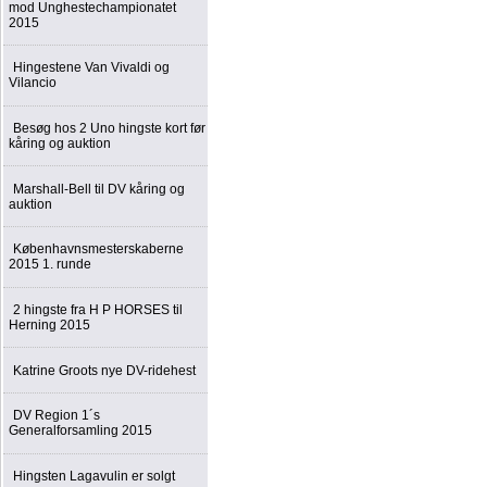
mod Unghestechampionatet
2015
Hingestene Van Vivaldi og
Vilancio
Besøg hos 2 Uno hingste kort før
kåring og auktion
Marshall-Bell til DV kåring og
auktion
Københavnsmesterskaberne
2015 1. runde
2 hingste fra H P HORSES til
Herning 2015
Katrine Groots nye DV-ridehest
DV Region 1´s
Generalforsamling 2015
Hingsten Lagavulin er solgt