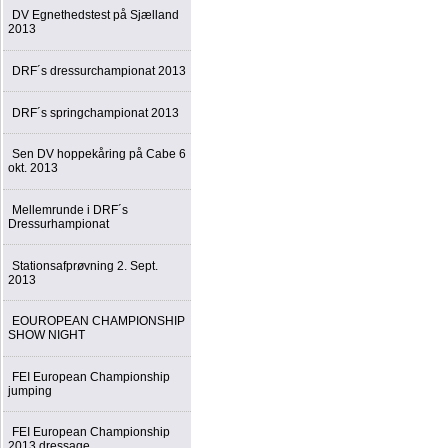
DV Egnethedstest på Sjælland
2013
DRF´s dressurchampionat 2013
DRF´s springchampionat 2013
Sen DV hoppekåring på Cabe 6
okt. 2013
Mellemrunde i DRF´s
Dressurhampionat
Stationsafprøvning 2. Sept.
2013
EOUROPEAN CHAMPIONSHIP
SHOW NIGHT
FEI European Championship
jumping
FEI European Championship
2013 dressage