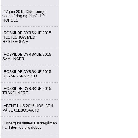
17 juni 2015 Oldenburger
sadelkåring og føl på H P
HORSES
ROSKILDE DYRSKUE 2015 -
HESTESHOW MED
HESTEVOGNE
ROSKILDE DYRSKUE 2015 -
SAMLINGER
ROSKILDE DYRSKUE 2015
DANSK VARMBLOD
ROSKILDE DYRSKUE 2015
TRAKEHNERE
ÅBENT HUS 2015 HOS IBEN
PÅ VEKSEBOGAARD
Edberg fra stutteri Lærkegården
har Intermediere debut