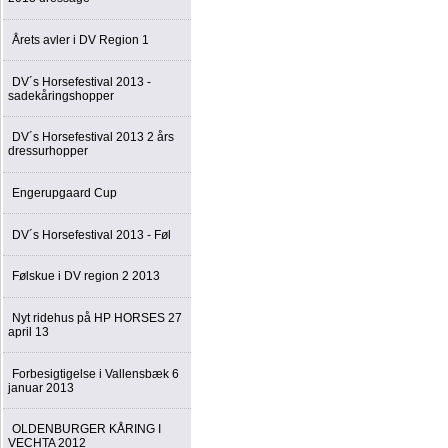
Årets avler i DV Region 1
DV´s Horsefestival 2013 -
sadekåringshopper
DV´s Horsefestival 2013 2 års
dressurhopper
Engerupgaard Cup
DV´s Horsefestival 2013 - Føl
Følskue i DV region 2 2013
Nyt ridehus på HP HORSES 27
april 13
Forbesigtigelse i Vallensbæk 6
januar 2013
OLDENBURGER KÅRING I
VECHTA 2012