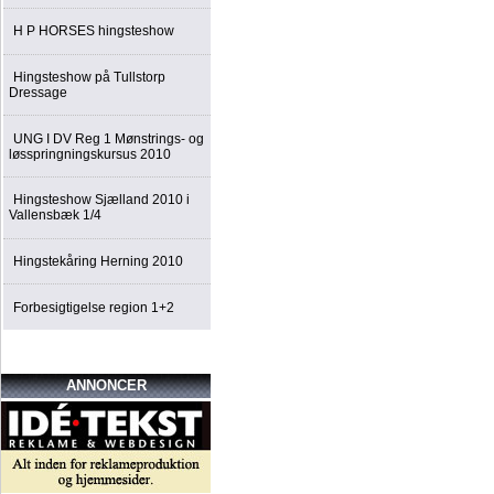
H P HORSES hingsteshow
Hingsteshow på Tullstorp
Dressage
UNG I DV Reg 1 Mønstrings- og
løsspringningskursus 2010
Hingsteshow Sjælland 2010 i
Vallensbæk 1/4
Hingstekåring Herning 2010
Forbesigtigelse region 1+2
ANNONCER