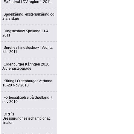
Følfestival i DV region 1 2011
Sadelkåring, eksteriørkåring og
2 års skue
Hingsteshow Sjælland 21/4
2011
Sprehes hingsteshow i Vechta
feb. 2011
Oldenburger Kåringen 2010
Althengsteparade
Kåring i Oldenburger Verband
18-20 Nov 2010
Forbesigtigelse på Sjælland 7
nov 2010
DRF´s
Dressurunghestechampionat,
finalen