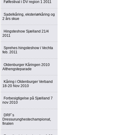
Følfestival i DV region 1 2011
Sadelkåring, eksteriørkåring og
2 års skue
Hingsteshow Sjælland 21/4
2011
Sprehes hingsteshow i Vechta
feb. 2011
Oldenburger Kåringen 2010
Althengsteparade
Kåring i Oldenburger Verband
18-20 Nov 2010
Forbesigtigelse på Sjælland 7
nov 2010
DRF´s
Dressurunghestechampionat,
finalen