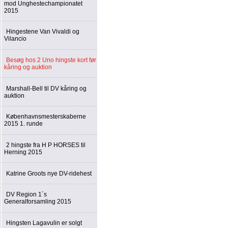
mod Unghestechampionatet
2015
Hingestene Van Vivaldi og
Vilancio
Besøg hos 2 Uno hingste kort før
kåring og auktion
Marshall-Bell til DV kåring og
auktion
Københavnsmesterskaberne
2015 1. runde
2 hingste fra H P HORSES til
Herning 2015
Katrine Groots nye DV-ridehest
DV Region 1´s
Generalforsamling 2015
Hingsten Lagavulin er solgt