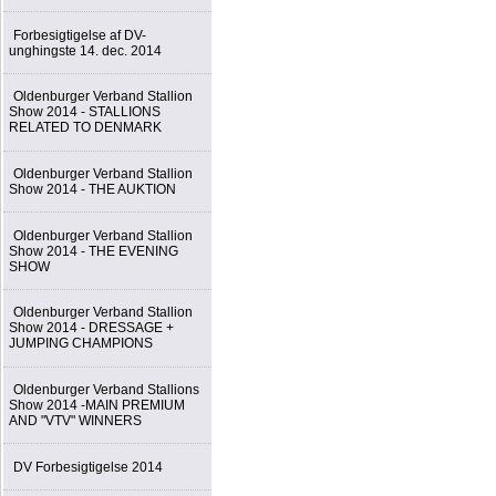
Forbesigtigelse af DV-
unghingste 14. dec. 2014
Oldenburger Verband Stallion
Show 2014 - STALLIONS
RELATED TO DENMARK
Oldenburger Verband Stallion
Show 2014 - THE AUKTION
Oldenburger Verband Stallion
Show 2014 - THE EVENING
SHOW
Oldenburger Verband Stallion
Show 2014 - DRESSAGE +
JUMPING CHAMPIONS
Oldenburger Verband Stallions
Show 2014 -MAIN PREMIUM
AND "VTV" WINNERS
DV Forbesigtigelse 2014