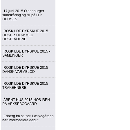
17 juni 2015 Oldenburger
sadelkåring og føl på H P
HORSES
ROSKILDE DYRSKUE 2015 -
HESTESHOW MED
HESTEVOGNE
ROSKILDE DYRSKUE 2015 -
SAMLINGER
ROSKILDE DYRSKUE 2015
DANSK VARMBLOD
ROSKILDE DYRSKUE 2015
TRAKEHNERE
ÅBENT HUS 2015 HOS IBEN
PÅ VEKSEBOGAARD
Edberg fra stutteri Lærkegården
har Intermediere debut