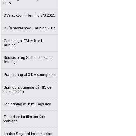
2015
DVs auktion i Herning 7/3 2015
DV´s hesteshow i Herning 2015
Candlelight TM er klar til
Herning
Soulsister og Softball er klar til
Herning
Præmiering af 3 DV springheste
Springdialogmøde på HIS den
26. feb. 2015
I anledning af Jette Fogs død
Filmpriser for film om Kirk
Arabians
Louise Søgaard træner sikker