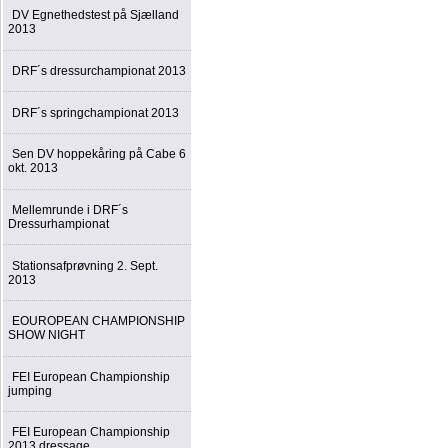
DV Egnethedstest på Sjælland
2013
DRF´s dressurchampionat 2013
DRF´s springchampionat 2013
Sen DV hoppekåring på Cabe 6
okt. 2013
Mellemrunde i DRF´s
Dressurhampionat
Stationsafprøvning 2. Sept.
2013
EOUROPEAN CHAMPIONSHIP
SHOW NIGHT
FEI European Championship
jumping
FEI European Championship
2013 dressage