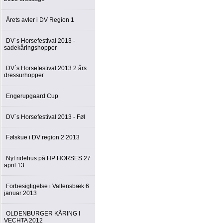
Årets avler i DV Region 1
DV´s Horsefestival 2013 -
sadekåringshopper
DV´s Horsefestival 2013 2 års
dressurhopper
Engerupgaard Cup
DV´s Horsefestival 2013 - Føl
Følskue i DV region 2 2013
Nyt ridehus på HP HORSES 27
april 13
Forbesigtigelse i Vallensbæk 6
januar 2013
OLDENBURGER KÅRING I
VECHTA 2012