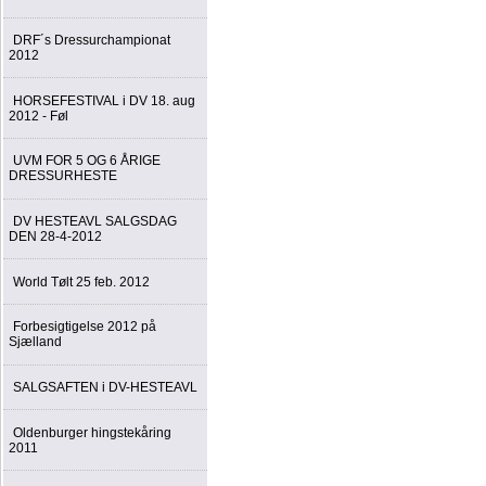
DRF´s Dressurchampionat
2012
HORSEFESTIVAL i DV 18. aug
2012 - Føl
UVM FOR 5 OG 6 ÅRIGE
DRESSURHESTE
DV HESTEAVL SALGSDAG
DEN 28-4-2012
World Tølt 25 feb. 2012
Forbesigtigelse 2012 på
Sjælland
SALGSAFTEN i DV-HESTEAVL
Oldenburger hingstekåring
2011