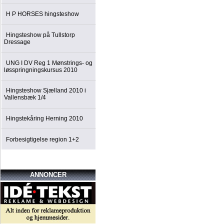
H P HORSES hingsteshow
Hingsteshow på Tullstorp
Dressage
UNG I DV Reg 1 Mønstrings- og
løsspringningskursus 2010
Hingsteshow Sjælland 2010 i
Vallensbæk 1/4
Hingstekåring Herning 2010
Forbesigtigelse region 1+2
ANNONCER