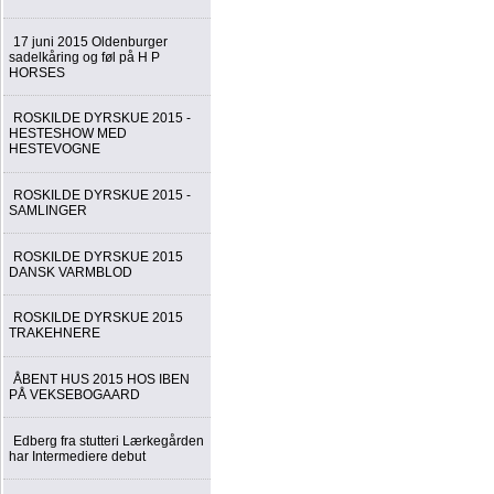
17 juni 2015 Oldenburger
sadelkåring og føl på H P
HORSES
ROSKILDE DYRSKUE 2015 -
HESTESHOW MED
HESTEVOGNE
ROSKILDE DYRSKUE 2015 -
SAMLINGER
ROSKILDE DYRSKUE 2015
DANSK VARMBLOD
ROSKILDE DYRSKUE 2015
TRAKEHNERE
ÅBENT HUS 2015 HOS IBEN
PÅ VEKSEBOGAARD
Edberg fra stutteri Lærkegården
har Intermediere debut