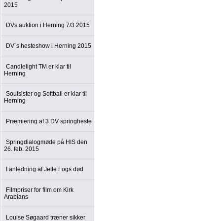
2015
DVs auktion i Herning 7/3 2015
DV´s hesteshow i Herning 2015
Candlelight TM er klar til
Herning
Soulsister og Softball er klar til
Herning
Præmiering af 3 DV springheste
Springdialogmøde på HIS den
26. feb. 2015
I anledning af Jette Fogs død
Filmpriser for film om Kirk
Arabians
Louise Søgaard træner sikker