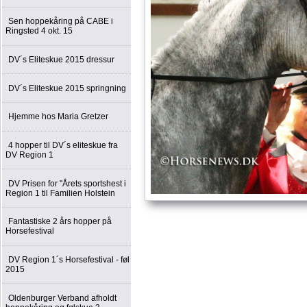
Sen hoppekåring på CABE i
Ringsted 4 okt. 15
DV´s Eliteskue 2015 dressur
DV´s Eliteskue 2015 springning
Hjemme hos Maria Gretzer
4 hopper til DV´s eliteskue fra
DV Region 1
DV Prisen for "Årets sportshest i
Region 1 til Familien Holstein
Fantastiske 2 års hopper på
Horsefestival
DV Region 1´s Horsefestival - føl
2015
Oldenburger Verband afholdt