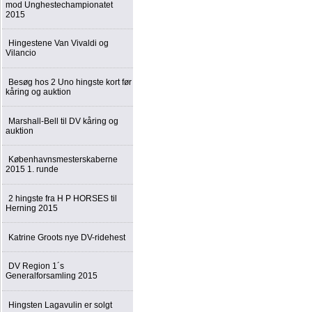
mod Unghestechampionatet
2015
Hingestene Van Vivaldi og
Vilancio
Besøg hos 2 Uno hingste kort før
kåring og auktion
Marshall-Bell til DV kåring og
auktion
Københavnsmesterskaberne
2015 1. runde
2 hingste fra H P HORSES til
Herning 2015
Katrine Groots nye DV-ridehest
DV Region 1´s
Generalforsamling 2015
Hingsten Lagavulin er solgt