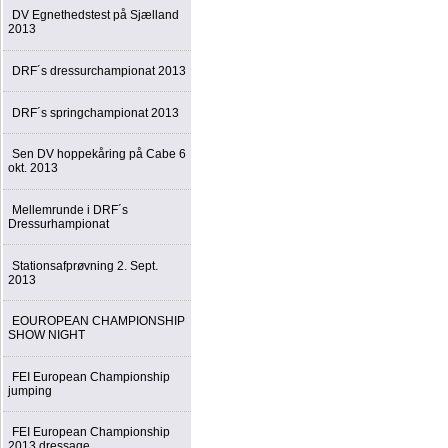
DV Egnethedstest på Sjælland
2013
DRF´s dressurchampionat 2013
DRF´s springchampionat 2013
Sen DV hoppekåring på Cabe 6
okt. 2013
Mellemrunde i DRF´s
Dressurhampionat
Stationsafprøvning 2. Sept.
2013
EOUROPEAN CHAMPIONSHIP
SHOW NIGHT
FEI European Championship
jumping
FEI European Championship
2013 dressage