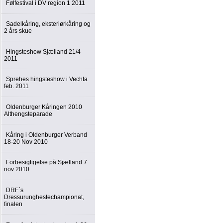
Følfestival i DV region 1 2011
Sadelkåring, eksteriørkåring og
2 års skue
Hingsteshow Sjælland 21/4
2011
Sprehes hingsteshow i Vechta
feb. 2011
Oldenburger Kåringen 2010
Althengsteparade
Kåring i Oldenburger Verband
18-20 Nov 2010
Forbesigtigelse på Sjælland 7
nov 2010
DRF´s
Dressurunghestechampionat,
finalen