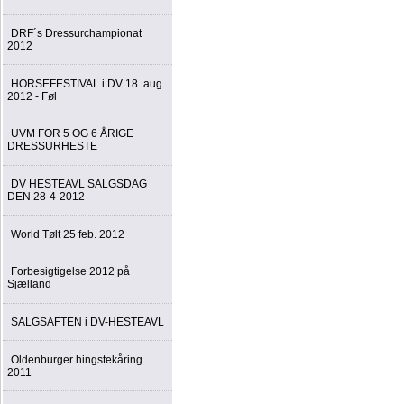
DRF´s Dressurchampionat
2012
HORSEFESTIVAL i DV 18. aug
2012 - Føl
UVM FOR 5 OG 6 ÅRIGE
DRESSURHESTE
DV HESTEAVL SALGSDAG
DEN 28-4-2012
World Tølt 25 feb. 2012
Forbesigtigelse 2012 på
Sjælland
SALGSAFTEN i DV-HESTEAVL
Oldenburger hingstekåring
2011