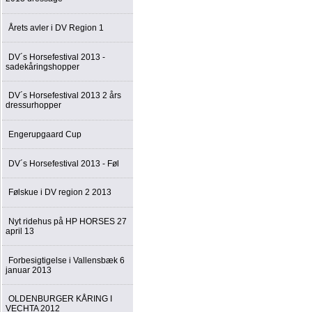
Årets avler i DV Region 1
DV´s Horsefestival 2013 -
sadekåringshopper
DV´s Horsefestival 2013 2 års
dressurhopper
Engerupgaard Cup
DV´s Horsefestival 2013 - Føl
Følskue i DV region 2 2013
Nyt ridehus på HP HORSES 27
april 13
Forbesigtigelse i Vallensbæk 6
januar 2013
OLDENBURGER KÅRING I
VECHTA 2012