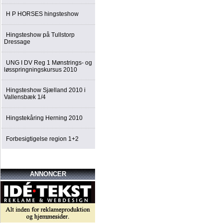
H P HORSES hingsteshow
Hingsteshow på Tullstorp
Dressage
UNG I DV Reg 1 Mønstrings- og
løsspringningskursus 2010
Hingsteshow Sjælland 2010 i
Vallensbæk 1/4
Hingstekåring Herning 2010
Forbesigtigelse region 1+2
ANNONCER