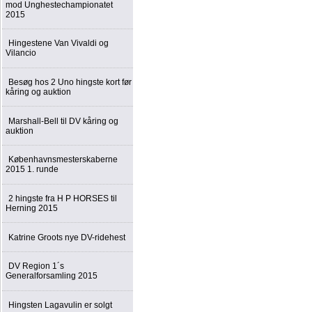
mod Unghestechampionatet
2015
Hingestene Van Vivaldi og
Vilancio
Besøg hos 2 Uno hingste kort før
kåring og auktion
Marshall-Bell til DV kåring og
auktion
Københavnsmesterskaberne
2015 1. runde
2 hingste fra H P HORSES til
Herning 2015
Katrine Groots nye DV-ridehest
DV Region 1´s
Generalforsamling 2015
Hingsten Lagavulin er solgt