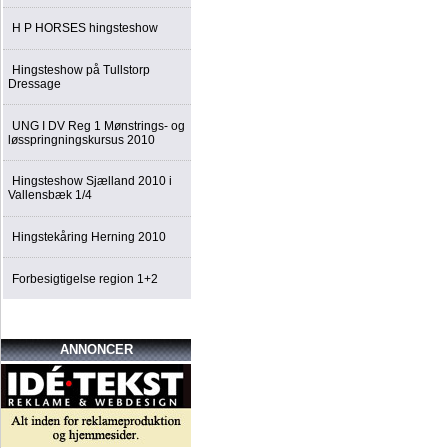
H P HORSES hingsteshow
Hingsteshow på Tullstorp
Dressage
UNG I DV Reg 1 Mønstrings- og
løsspringningskursus 2010
Hingsteshow Sjælland 2010 i
Vallensbæk 1/4
Hingstekåring Herning 2010
Forbesigtigelse region 1+2
ANNONCER