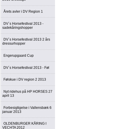
Årets avler i DV Region 1
DV´s Horsefestival 2013 -
sadekåringshopper
DV´s Horsefestival 2013 2 års
dressurhopper
Engerupgaard Cup
DV´s Horsefestival 2013 - Føl
Følskue i DV region 2 2013
Nyt ridehus på HP HORSES 27
april 13
Forbesigtigelse i Vallensbæk 6
januar 2013
OLDENBURGER KÅRING I
VECHTA 2012