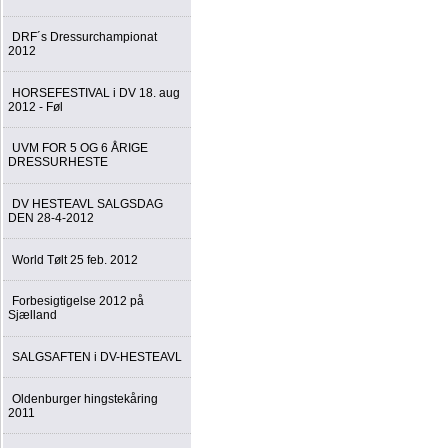
DRF´s Dressurchampionat
2012
HORSEFESTIVAL i DV 18. aug
2012 - Føl
UVM FOR 5 OG 6 ÅRIGE
DRESSURHESTE
DV HESTEAVL SALGSDAG
DEN 28-4-2012
World Tølt 25 feb. 2012
Forbesigtigelse 2012 på
Sjælland
SALGSAFTEN i DV-HESTEAVL
Oldenburger hingstekåring
2011