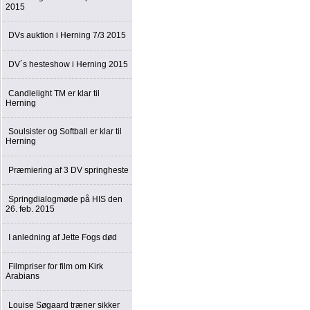
2015
DVs auktion i Herning 7/3 2015
DV´s hesteshow i Herning 2015
Candlelight TM er klar til
Herning
Soulsister og Softball er klar til
Herning
Præmiering af 3 DV springheste
Springdialogmøde på HIS den
26. feb. 2015
I anledning af Jette Fogs død
Filmpriser for film om Kirk
Arabians
Louise Søgaard træner sikker