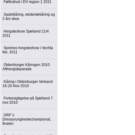
Følfestival i DV region 1 2011
Sadelkåring, eksteriørkåring og
2 års skue
Hingsteshow Sjælland 21/4
2011
Sprehes hingsteshow i Vechta
feb. 2011
Oldenburger Kåringen 2010
Althengsteparade
Kåring i Oldenburger Verband
18-20 Nov 2010
Forbesigtigelse på Sjælland 7
nov 2010
DRF´s
Dressurunghestechampionat,
finalen