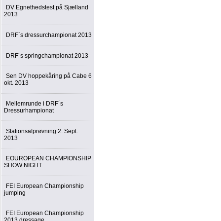
DV Egnethedstest på Sjælland
2013
DRF´s dressurchampionat 2013
DRF´s springchampionat 2013
Sen DV hoppekåring på Cabe 6
okt. 2013
Mellemrunde i DRF´s
Dressurhampionat
Stationsafprøvning 2. Sept.
2013
EOUROPEAN CHAMPIONSHIP
SHOW NIGHT
FEI European Championship
jumping
FEI European Championship
2013 dressage