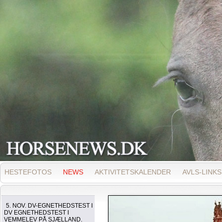
HESTEFOTOS
NEWS
AKTIVITETSKALENDER
AVLS-LINKS
5. NOV. DV-EGNETHEDSTEST I
DV EGNETHEDSTEST I
VEMMELEV PÅ SJÆLLAND.